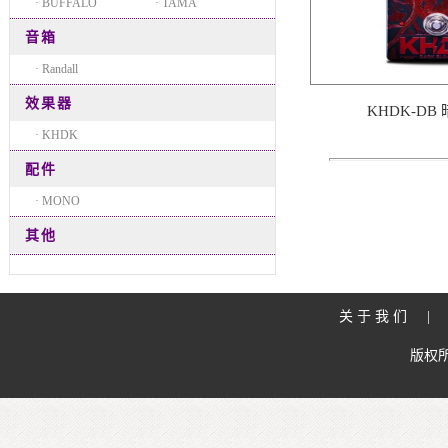
· BUFFALO
· TAMA
音箱
· Randall
效果器
KHDK-DB
· KHDK
配件
· MONO
其他
关于我们
版权