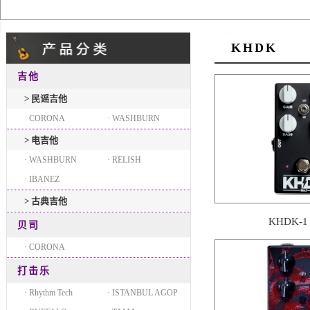
KHDK
吉他
> 民谣吉他
· CORONA
· WASHBURN
> 电吉他
· WASHBURN
· RELISH
· IBANEZ
> 古典吉他
KHDK-
贝司
· CORONA
打击乐
· Rhythm Tech
· ISTANBUL AGOP