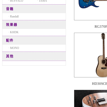
· BUFFALO
· TAMA
音箱
· Randall
效果器
RG370
· KHDK
配件
· MONO
其他
HD30SCE